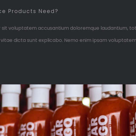
e Products Need?
ror sit voluptatem accusantium doloremque laudantium, to
e vitae dicta sunt explicabo. Nemo enim ipsam voluptatem 