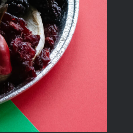
s Need?