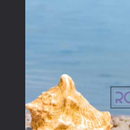
Product P