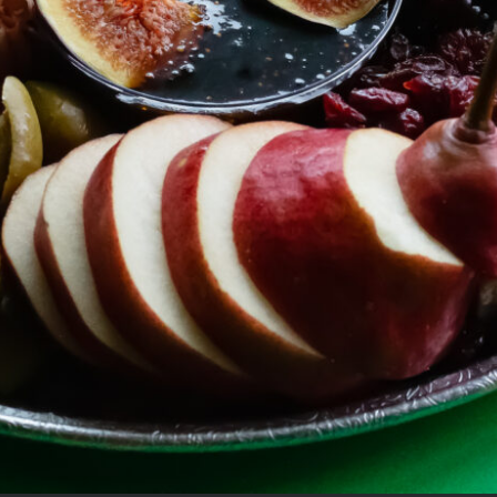
ny Photos Do My Ecommerce Product