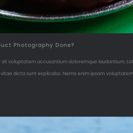
oduct Photography Done?
ror sit voluptatem accusantium doloremque laudantium, to
e vitae dicta sunt explicabo. Nemo enim ipsam voluptatem 