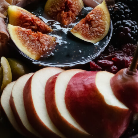
Does It Take To Get Product Photogr