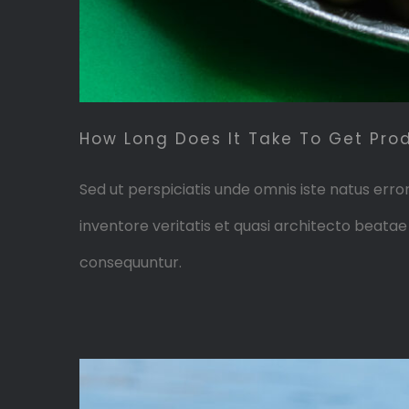
How Long Does It Take To Get Pr
Sed ut perspiciatis unde omnis iste natus er
inventore veritatis et quasi architecto beata
consequuntur.