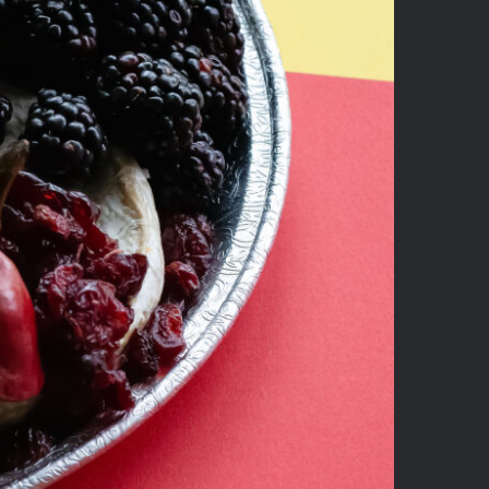
aphy Done?