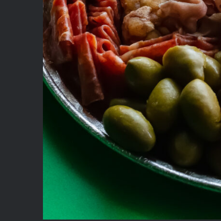
How Ma