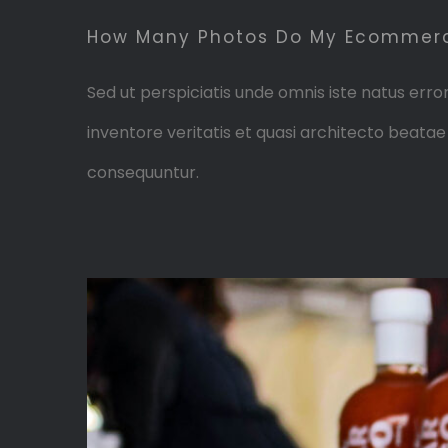
How Many Photos Do My Ecommerc
Sed ut perspiciatis unde omnis iste natus er
inventore veritatis et quasi architecto beata
consequuntur.