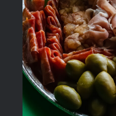
How Long 