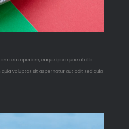
tam rem aperiam, eaque ipsa quae ab illo
quia voluptas sit aspernatur aut odit sed quia