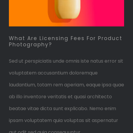
What Are Licensing Fees For Product
Photography?
Sed ut perspiciatis unde omnis iste natus error sit
voluptatem accusantium doloremque
laudantium, totam rem aperiam, eaque ipsa quae
ab illo inventore veritatis et quasi architecto
beatae vitae dicta sunt explicabo. Nemo enim
ipsam voluptatem quia voluptas sit aspernatur
aut odit sed quia consequuntur.