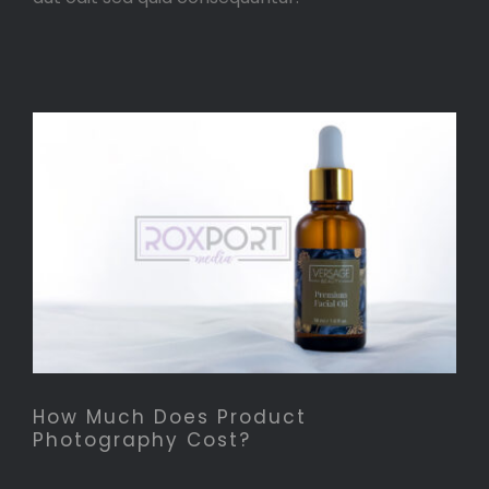
How Much Does Product
Photography Cost?
How Much Does Product
Photography Cost?