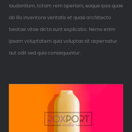
laudantium, totam rem aperiam, eaque ipsa quae
ab illo inventore veritatis et quasi architecto
beatae vitae dicta sunt explicabo. Nemo enim
ipsam voluptatem quia voluptas sit aspernatur
aut odit sed quia consequuntur.
What Are Licensing Fees For
Product Photography?