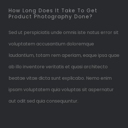
How Long Does It Take To Get
Product Photography Done?
Sed ut perspiciatis unde omnis iste natus error sit
voluptatem accusantium doloremque
laudantium, totam rem aperiam, eaque ipsa quae
ab illo inventore veritatis et quasi architecto
beatae vitae dicta sunt explicabo. Nemo enim
ipsam voluptatem quia voluptas sit aspernatur
aut odit sed quia consequuntur.