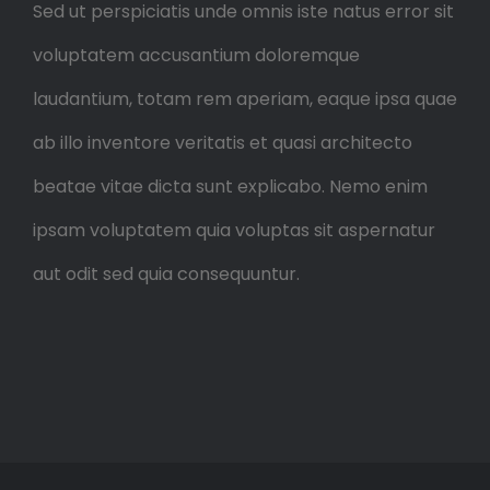
Sed ut perspiciatis unde omnis iste natus error sit
voluptatem accusantium doloremque
laudantium, totam rem aperiam, eaque ipsa quae
ab illo inventore veritatis et quasi architecto
beatae vitae dicta sunt explicabo. Nemo enim
ipsam voluptatem quia voluptas sit aspernatur
aut odit sed quia consequuntur.