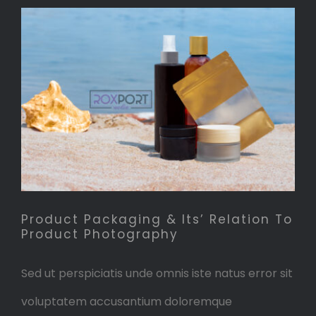
Product Packaging & Its’
Relation To Product
Photography
Product Packaging & Its’ Relation To
Product Photography
Sed ut perspiciatis unde omnis iste natus error sit
voluptatem accusantium doloremque