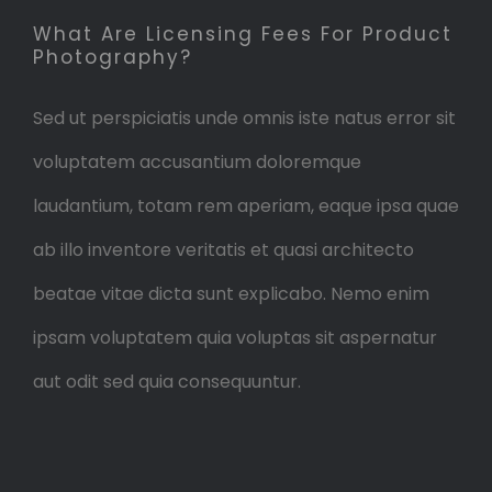
What Are Licensing Fees For Product
Photography?
Sed ut perspiciatis unde omnis iste natus error sit
voluptatem accusantium doloremque
laudantium, totam rem aperiam, eaque ipsa quae
ab illo inventore veritatis et quasi architecto
beatae vitae dicta sunt explicabo. Nemo enim
ipsam voluptatem quia voluptas sit aspernatur
aut odit sed quia consequuntur.